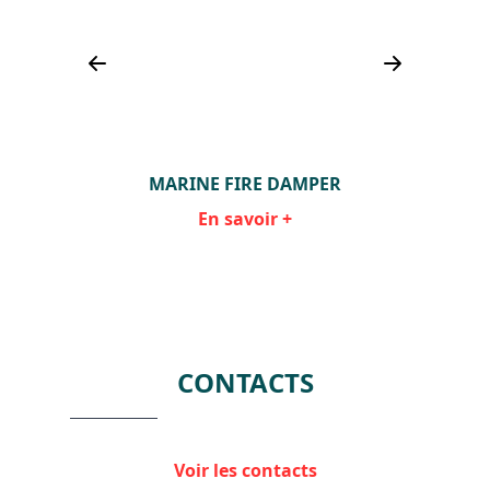
ER
MARINE FIRE DAMPER
En savoir +
Item
1
of
10
CONTACTS
Voir les contacts