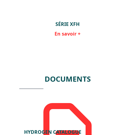
SÉRIE XFH
En savoir +
Item
1
of
3
DOCUMENTS
HYDROGEN CATALOGUE