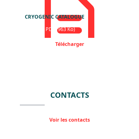
CRYOGENIC CATALOGUE
Format : PDF (963 Ko)
Télécharger
CONTACTS
Voir les contacts