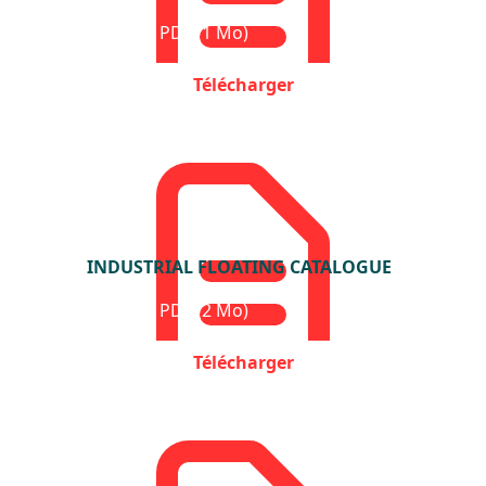
Format : PDF (1 Mo)
Télécharger
INDUSTRIAL FLOATING CATALOGUE
Format : PDF (2 Mo)
Télécharger