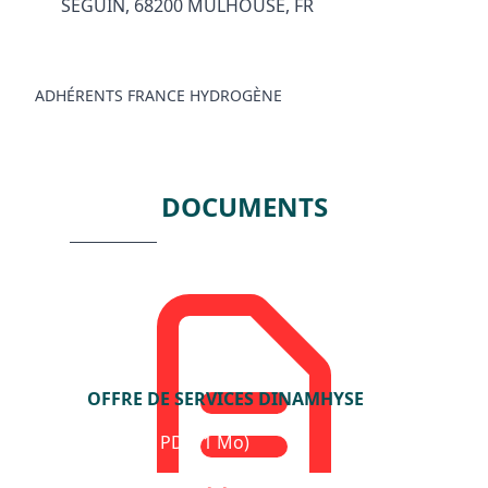
SEGUIN, 68200 MULHOUSE, FR
ADHÉRENTS FRANCE HYDROGÈNE
DOCUMENTS
OFFRE DE SERVICES DINAMHYSE
Format : PDF (1 Mo)