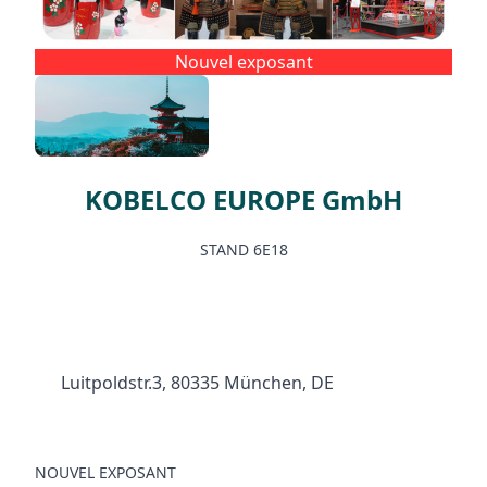
Facebook
Instagram
Nouvel exposant
KOBELCO EUROPE GmbH
STAND 6E18
Luitpoldstr.3, 80335 München, DE
NOUVEL EXPOSANT