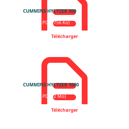
CUMMINS HYLYZER 500
Format : PDF (756 Ko)
Télécharger
CUMMINS HYLYZER 1000
Format : PDF (2 Mo)
Télécharger