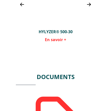
HYLYZER® 500-30
En savoir +
Item
1
of
2
DOCUMENTS